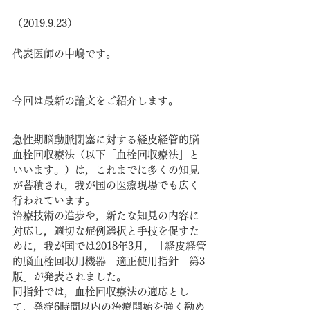
（2019.9.23）
代表医師の中嶋です。
今回は最新の論文をご紹介します。
急性期脳動脈閉塞に対する経皮経管的脳
血栓回収療法（以下「血栓回収療法」と
いいます。）は，これまでに多くの知見
が蓄積され，我が国の医療現場でも広く
行われています。
治療技術の進歩や，新たな知見の内容に
対応し，適切な症例選択と手技を促すた
めに，我が国では2018年3月，「経皮経管
的脳血栓回収用機器　適正使用指針　第3
版」が発表されました。
同指針では，血栓回収療法の適応とし
て，発症6時間以内の治療開始を強く勧め