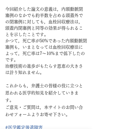
今回紹介した論文の意義は，内頚動脈閉
塞例のなかでも約半数を占める頭蓋外で
の閉塞例に対しても，血栓回収療法は，
頭蓋内閉塞例と同等の効果が得られるこ
とを示したことです。
かつて，死亡率が50%であった内頚動脈閉
塞例も，いまとなっては血栓回収療法に
よって，死亡率は7～10%まで低下したの
です。
治療技術の進歩がもたらす恩恵の大きさ
は計り知れません。
これからも，弁護士の皆様の役に立つと
思われる医学的知見を紹介していきま
す。
ご意見・ご質問は，本サイトのお問い合
わせフォームよりお寄せ下さい。 
#医学鑑定後遺障害