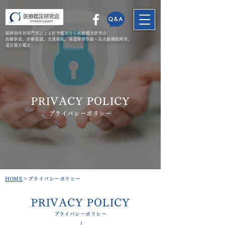
脳神経外科専門医による医学鑑定なら医療鑑定研究会
​医療事故、医療過誤、交通事故、後遺障害等級・高次脳機能障害、
遺言能力鑑定
PRIVACY POLICY​
​プライバシーポリシー
​HOME
＞プライバシーポリシー
PRIVACY POLICY
​プライバシーポリシー