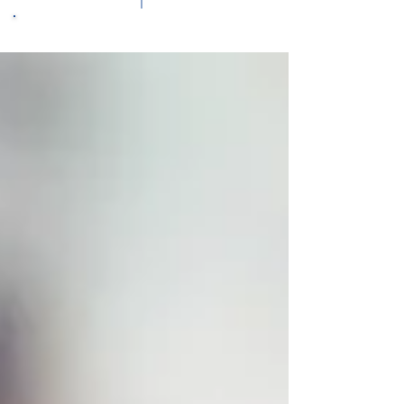
​脳外科専門医のブログ『最新医学講座』