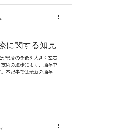
分
療に関する知見
療が患者の予後を大きく左右
と技術の進歩により、脳卒中
す。本記事では最新の脳卒中
ました。
3分