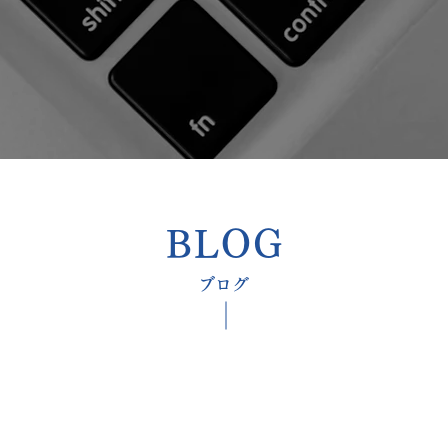
​BLOG
​ブログ
​脳外科専門医のブログ『最新医学講座』