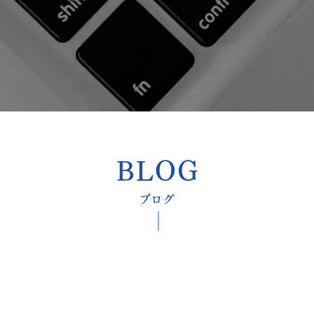
​BLOG
​ブログ
​脳外科専門医のブログ『最新医学講座』