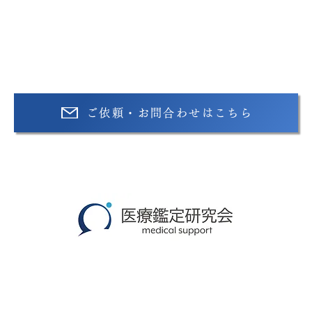
ご依頼・お問合わせはこちら
【運営会社】​合同会社医療鑑定研究会
​〒220-0012
神奈川県横浜市西区みなとみらい4丁目9番1-B1408号