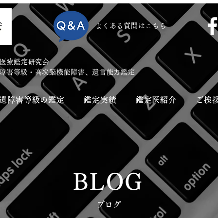
​よくある質問はこちら
医療鑑定研究会
遺障害等級・高次脳機能障害、遺言能力鑑定
後遺障害等級の鑑定
鑑定実績
鑑定医紹介
ご挨
BLOG
​ブログ