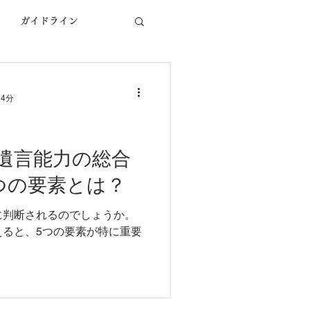
ガイドライン
意思能力
TIA
14分
医学論文
遺言能力の総合
つの要素とは？
に判断されるのでしょうか。
えると、5つの要素が特に重要