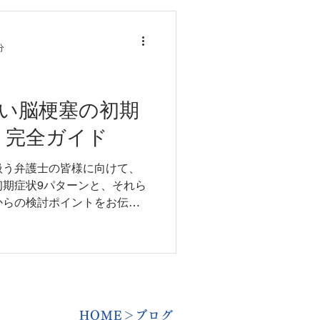
分
い脳梗塞の初期
- 完全ガイド
扱う弁護士の皆様に向けて、
初期症状9パターンと、それら
からの検討ポイントをお伝え
​HOME
＞ブログ