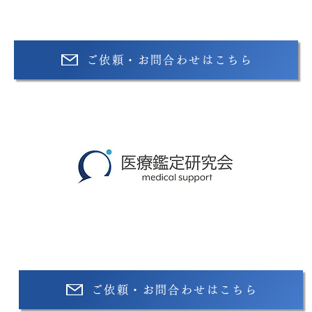
ご依頼・お問合わせはこちら
【運営会社】​合同会社医療鑑定研究会
​〒220-0012
神奈川県横浜市西区みなとみらい4丁目9番1-B1408号
ご依頼・お問合わせはこちら