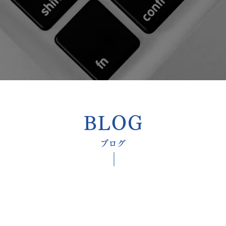
​BLOG
​ブログ
​脳外科専門医のブログ『最新医学講座』