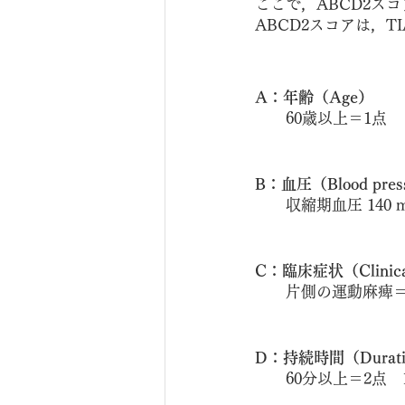
ここで，ABCD2ス
ABCD2スコアは，
A：年齢（Age）
　　60歳以上＝1点
B：血圧（Blood pres
　　収縮期血圧 140 
C：臨床症状（Clinical
　　片側の運動麻痺＝
D：持続時間（Durati
　　60分以上＝2点　1