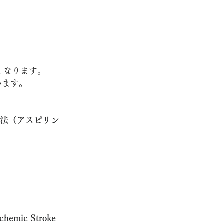
くなります。
います。
療法（アスピリン
schemic Stroke 