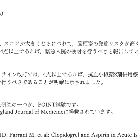
s）
す。スコアが大きくなるにつれて，脳梗塞の発症リスクが高
，4点以上であれば，緊急入院の検討を行うべきと報告して
ドライン改訂では，4点以上であれば，
抗血小板薬2剤併用
を行うべきであることが明確に示されました。
研究の一つが，POINT試験です。
and Journal of Medicineに掲載されています。
D, Farrant M, et al: Clopidogrel and Aspirin in Acute I