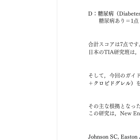
D：糖尿病（Diabete
　　糖尿病あり＝1点
合計スコアは7点で
日本のTIA研究班は
そして，今回のガイ
＋クロピドグレル）
その主な根拠となった
この研究は，New Engl
Johnson SC, Easton J