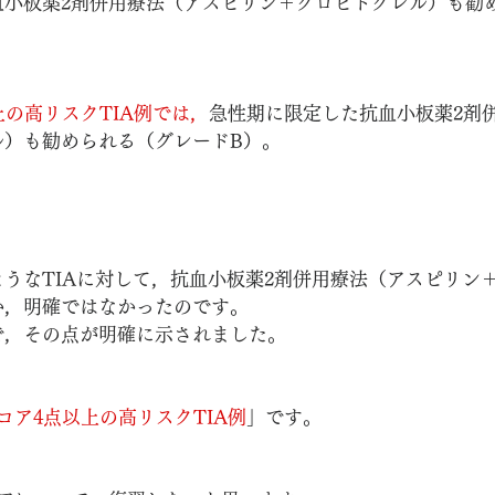
血小板薬2剤併用療法（アスピリン＋クロピドグレル）も勧
上の高リスクTIA例では，
急性期に限定した抗血小板薬2剤
ル）も勧められる（グレードB）。
うなTIAに対して，
抗血小板薬2剤併用療法（アスピリン
か，明確ではなかったのです。
で，その点が明確に示されました。
スコア4点以上の高リスクTIA例
」です。