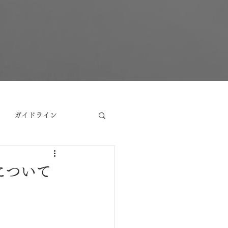
ガイドライン
意思能力
TIA
について
学論文