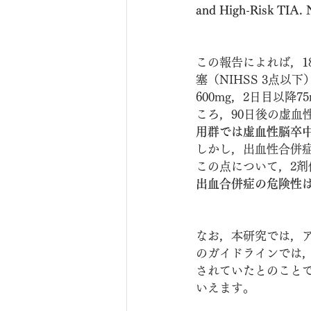
and High-Risk TIA. 
この報告によれば，1
塞（NIHSS 3点以
600mg，2日目以降
ころ，90日後の虚血
用群では虚血性脳卒中
しかし，出血性合併
この点について，2
出血合併症の危険性
なお，本研究では，
のガイドラインでは，当
されていたとのことで
いえます。