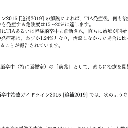
015 [追補2019] 
の解説によれば，TIA発症後，何も
中を発症する危険度は15～20%に達します。
内にTIAあるいは軽症脳卒中と診断され，直ちに治療が開始
発症率は，わずか1.24%となり，治療しなかった場合に比
減することが報告されています。
は脳卒中（特に脳梗塞）の「前兆」として，直ちに治療を開
卒中治療ガイドライン2015 [追補2019] 
では，次のような