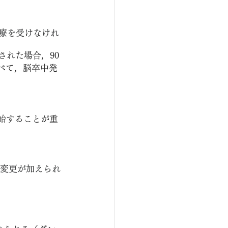
治療を受けなけれ
された場合，90
べて，脳卒中発
始することが重
変更が加えられ