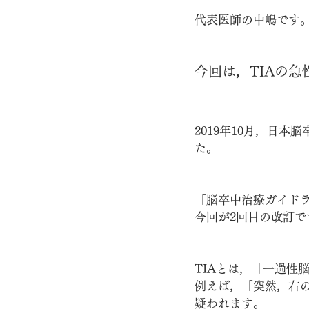
神経内視鏡手術
遺言能力
代表医師の中嶋です
今回は，TIAの
2019年10月，日本
た。
「脳卒中治療ガイドラ
今回が2回目の改訂で
TIAとは，「一過性
例えば，「突然，右の
疑われます。