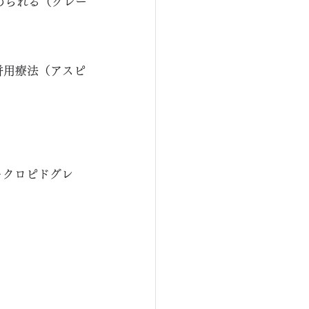
められる（グレー
併用療法（アスピ
＋クロピドグレ