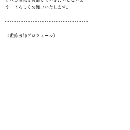
す。よろしくお願いいたします。
《監修医師プロフィール》