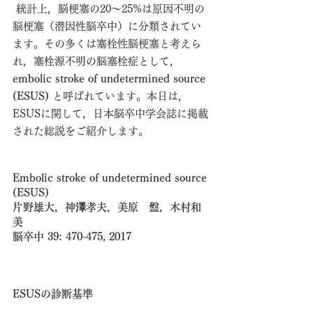
 統計上，脳梗塞の20～25%は原因不明の
脳梗塞（潜因性脳卒中）に分類されてい
ます。その多くは塞栓性脳梗塞と考えら
れ，塞栓源不明の脳塞栓症として，
embolic stroke of undetermined source 
(ESUS) 
と呼ばれています。本日は，
ESUSに関して，日本脳卒中学会誌に掲載
された総説をご紹介します。
Embolic stroke of undetermined source 
(ESUS)
片野雄大，神澤孝夫，美原　盤，木村和
美
脳卒中 39: 470-475, 2017
ESUSの診断基準